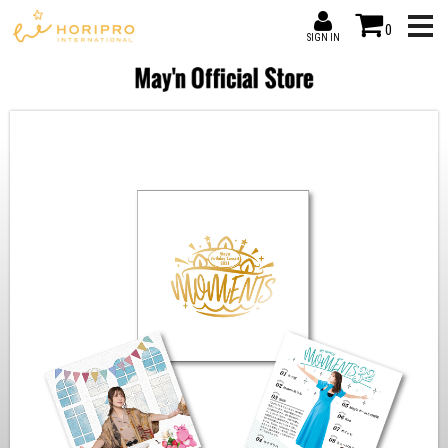
0
SIGN IN