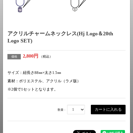
アクリルチャームネックレス(Hj Logo＆20th
Logo SET)
2,800円
（税込）
価格
サイズ：紐長さ88㎜×太さ1.5㎜
素材：ポリエステル、アクリル（ラメ版）
※2個で1セットとなります。
数量 :