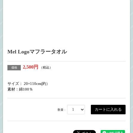
Mel Logoマフラータオル
2,500円
（税込）
価格
サイズ： 20×110cm(約）
素材：綿100％
数量 :